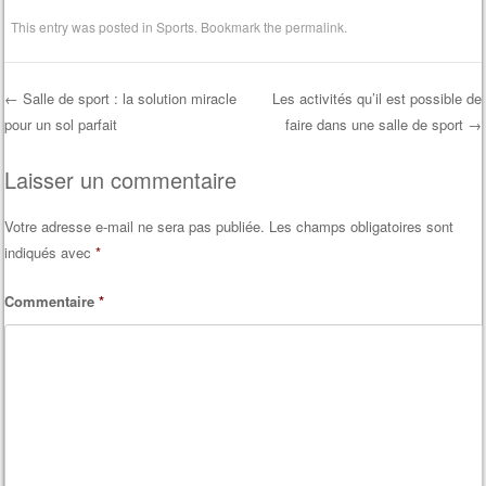
This entry was posted in
Sports
. Bookmark the
permalink
.
←
Salle de sport : la solution miracle
Les activités qu’il est possible de
pour un sol parfait
faire dans une salle de sport
→
Post navigation
Laisser un commentaire
Votre adresse e-mail ne sera pas publiée.
Les champs obligatoires sont
indiqués avec
*
Commentaire
*