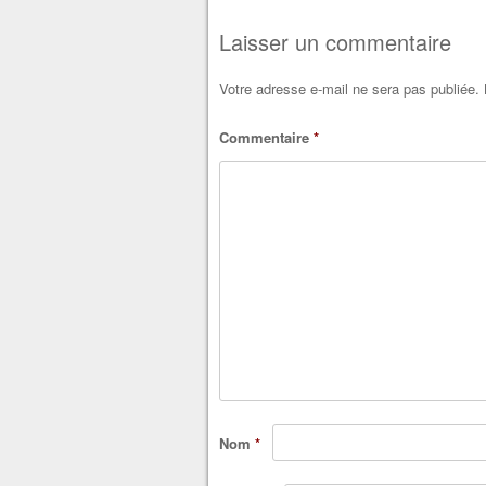
Post navigation
Laisser un commentaire
Votre adresse e-mail ne sera pas publiée.
Commentaire
*
Nom
*