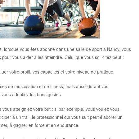
s, lorsque vous êtes abonné dans une salle de sport à Nancy, vous
our vous aider à les atteindre. Celui que vous sollicitez peut :
luer votre profil, vos capacités et votre niveau de pratique.
s de musculation et de fitness, mais aussi durant vos
 vous adoptiez les bons gestes.
vous atteigniez votre but : si par exemple, vous voulez vous
ciper à un trail, le professionnel qui vous suit peut élaborer un
mer, à gagner en force et en endurance.