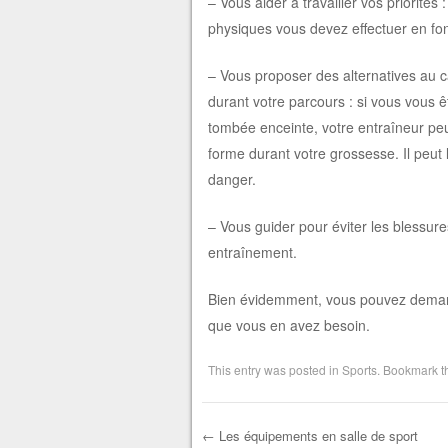
– Vous aider à travailler vos priorités 
physiques vous devez effectuer en fonc
– Vous proposer des alternatives au 
durant votre parcours : si vous vous ê
tombée enceinte, votre entraîneur peu
forme durant votre grossesse. Il peut 
danger.
– Vous guider pour éviter les blessur
entraînement.
Bien évidemment, vous pouvez demand
que vous en avez besoin.
This entry was posted in
Sports
. Bookmark 
←
Les équipements en salle de sport