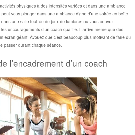
activités physiques à des intensités variées et dans une ambiance
 peut vous plonger dans une ambiance digne d’une soirée en boîte
er dans une salle feutrée de jeux de lumières où vous pouvez
les encouragements d’un coach qualifié. Il arrive même que des
 un écran géant. Avouez que c’est beaucoup plus motivant de faire du
eure passer durant chaque séance.
de l’encadrement d’un coach