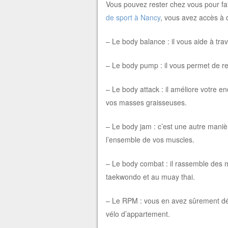
Vous pouvez rester chez vous pour fai
de sport à Nancy
, vous avez accès à 
– Le body balance : il vous aide à trava
– Le body pump : il vous permet de r
– Le body attack : il améliore votre e
vos masses graisseuses.
– Le body jam : c’est une autre manièr
l’ensemble de vos muscles.
– Le body combat : il rassemble des 
taekwondo et au muay thai.
– Le RPM : vous en avez sûrement déjà 
vélo d’appartement.