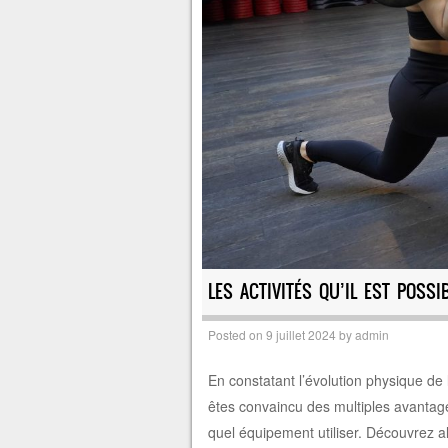
LES ACTIVITÉS QU’IL EST POSSI
Posted on
9 juillet 2024
by
admin
En constatant l’évolution physique de 
êtes convaincu des multiples avantages
quel équipement utiliser. Découvrez al