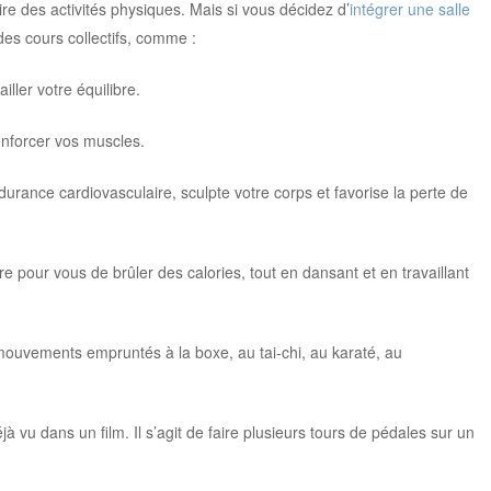
re des activités physiques. Mais si vous décidez d’
intégrer une salle
des cours collectifs, comme :
iller votre équilibre.
enforcer vos muscles.
ndurance cardiovasculaire, sculpte votre corps et favorise la perte de
e pour vous de brûler des calories, tout en dansant et en travaillant
mouvements empruntés à la boxe, au tai-chi, au karaté, au
vu dans un film. Il s’agit de faire plusieurs tours de pédales sur un